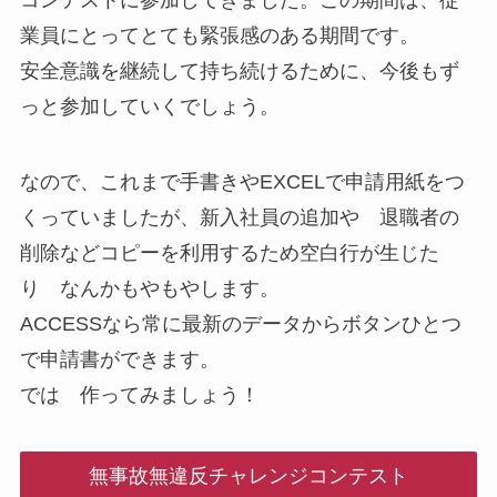
業員にとってとても緊張感のある期間です。
安全意識を継続して持ち続けるために、今後もず
っと参加していくでしょう。
なので、これまで手書きやEXCELで申請用紙をつ
くっていましたが、新入社員の追加や 退職者の
削除などコピーを利用するため空白行が生じた
り なんかもやもやします。
ACCESSなら常に最新のデータからボタンひとつ
で申請書ができます。
では 作ってみましょう！
無事故無違反チャレンジコンテスト