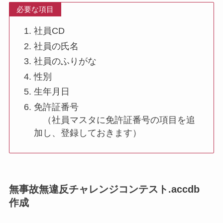
必要な項目
社員CD
社員の氏名
社員のふりがな
性別
生年月日
免許証番号
（社員マスタに免許証番号の項目を追
加し、登録しておきます）
無事故無違反チャレンジコンテスト.accdb
作成