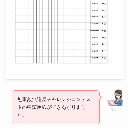
無事故無違反チャレンジコンテス
トの申請用紙ができあがりまし
ももい
た。