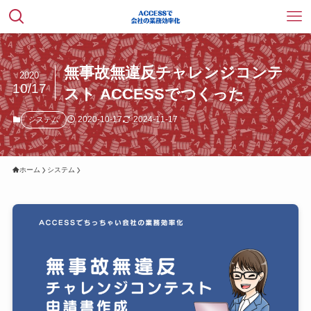
無事故無違反チャレンジコンテ
2020
10/17
スト ACCESSでつくった
2020-10-17
2024-11-17
システム
ホーム
システム