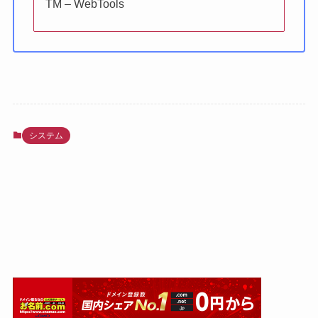
TM – WebTools
システム