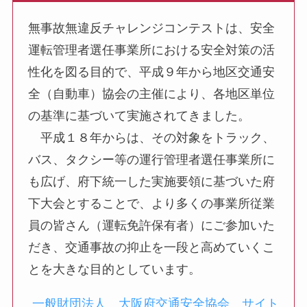
無事故無違反チャレンジコンテストは、安全
運転管理者選任事業所における安全対策の活
性化を図る目的で、平成９年から地区交通安
全（自動車）協会の主催により、各地区単位
の基準に基づいて実施されてきました。
平成１８年からは、その対象をトラック、
バス、タクシー等の運行管理者選任事業所に
も広げ、府下統一した実施要領に基づいた府
下大会とすることで、より多くの事業所従業
員の皆さん（運転免許保有者）にご参加いた
だき、交通事故の抑止を一段と高めていくこ
とを大きな目的としています。
一般財団法人 大阪府交通安全協会 サイト