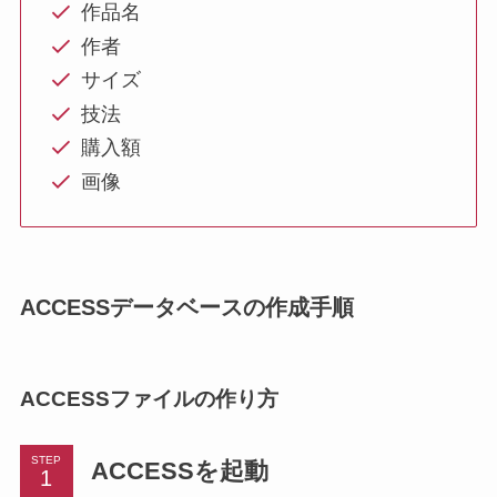
作品名
作者
サイズ
技法
購入額
画像
ACCESSデータベースの作成手順
ACCESSファイルの作り方
STEP
ACCESSを起動