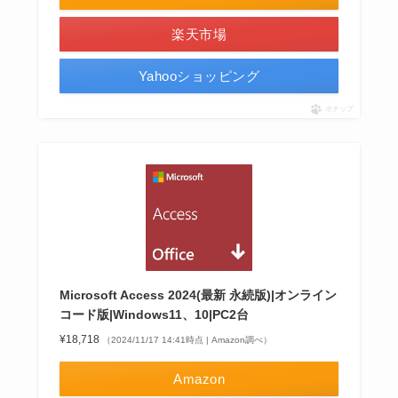
楽天市場
Yahooショッピング
ポチップ
Microsoft Access 2024(最新 永続版)|オンライン
コード版|Windows11、10|PC2台
¥18,718
（2024/11/17 14:41時点 | Amazon調べ）
Amazon