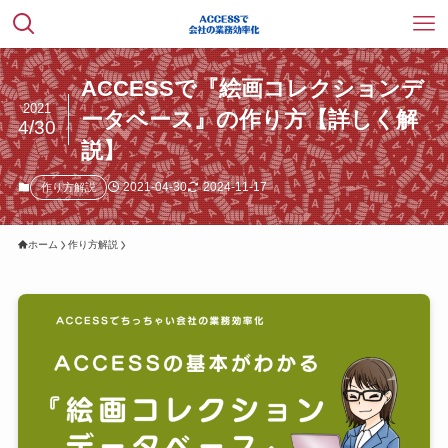
ACCESSで『絵画コレクションデ
2021
ータベース』の作り方【詳しく解
4/30
説】
2021-04-30
2024-11-17
作り方解説
ホーム
作り方解説